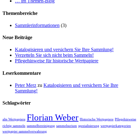
Sammlung!
Schlagwörter
Florian Weber
alte Wertpapiere
Historische Wertpapiere
Pflegehinweise
richtig sammeln
sammelbereinigung
sammelsurium
spezialisierung
wertpapierkategorien
wertpapier sammelverwahrung
Hinweis